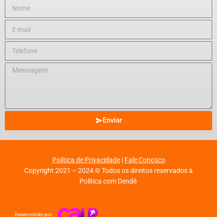
Enviar
Política de Privacidade
|
Fale Conosco
Copyright 2021 – 2024 © Todos os direitos reservados à
Política com Dendê
Desenvolvido por