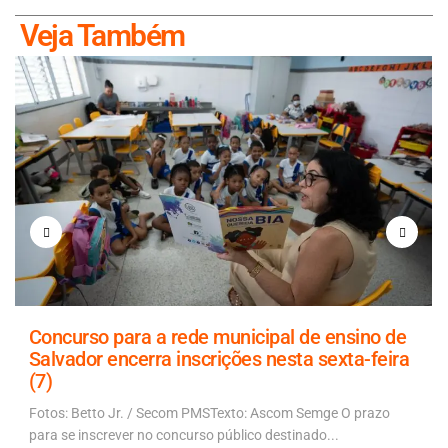
Veja Também
Concurso para a rede municipal de ensino de
Salvador encerra inscrições nesta sexta-feira
(7)
Fotos: Betto Jr. / Secom PMSTexto: Ascom Semge O prazo
para se inscrever no concurso público destinado...