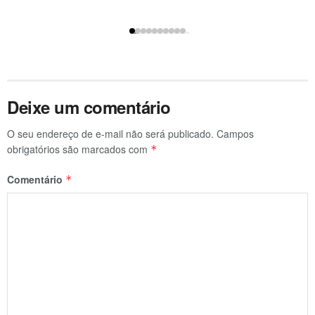
Deixe um comentário
O seu endereço de e-mail não será publicado.
Campos
obrigatórios são marcados com
*
Comentário
*