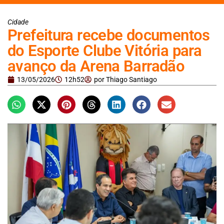
Cidade
Prefeitura recebe documentos
do Esporte Clube Vitória para
avanço da Arena Barradão
13/05/2026
12h52
por
Thiago Santiago