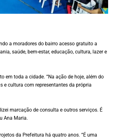
indo a moradores do bairro acesso gratuito a
nia, saúde, bem-estar, educação, cultura, lazer e
eto em toda a cidade. “Na ação de hoje, além do
is e cultura com representantes da própria
izei marcação de consulta e outros serviços. É
ou Ana Maria.
ojetos da Prefeitura há quatro anos. “É uma