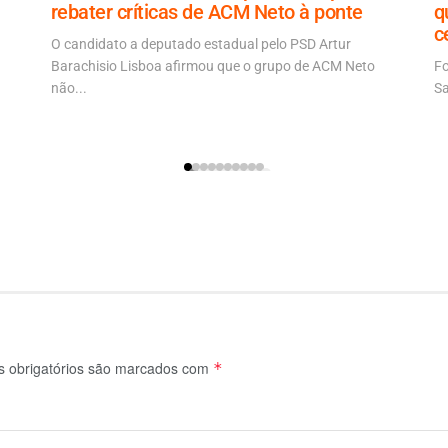
rebater críticas de ACM Neto à ponte
q
c
O candidato a deputado estadual pelo PSD Artur
Barachisio Lisboa afirmou que o grupo de ACM Neto
Fo
não...
Sa
 obrigatórios são marcados com
*