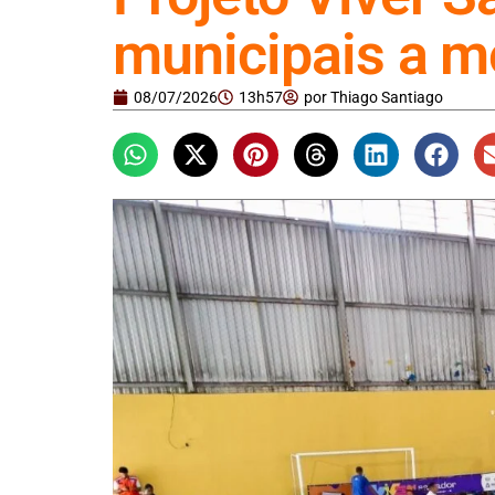
municipais a m
08/07/2026
13h57
por
Thiago Santiago