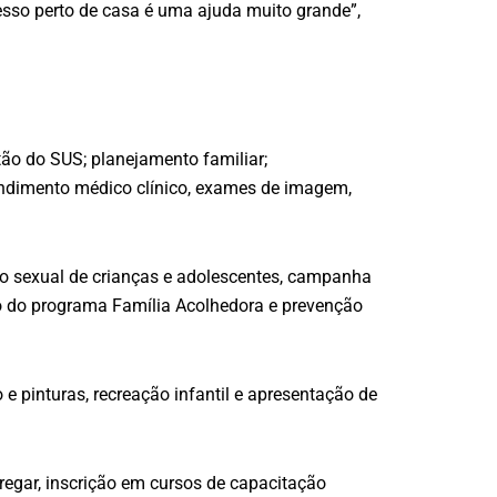
cesso perto de casa é uma ajuda muito grande”,
tão do SUS; planejamento familiar;
ndimento médico clínico, exames de imagem,
ão sexual de crianças e adolescentes, campanha
ão do programa Família Acolhedora e prevenção
o e pinturas, recreação infantil e apresentação de
regar, inscrição em cursos de capacitação