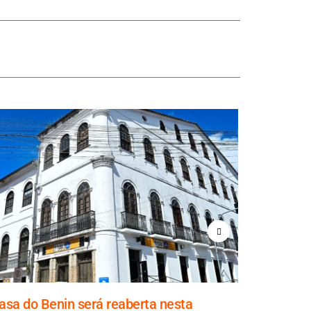
asa do Benin será reaberta nesta
Prefeito