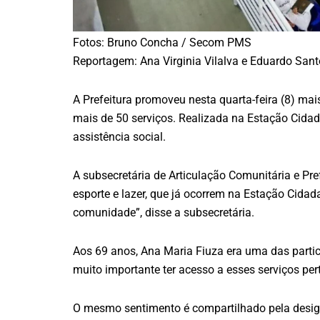
Fotos: Bruno Concha / Secom PMS
Reportagem: Ana Virginia Vilalva e Eduardo Sa
A Prefeitura promoveu nesta quarta-feira (8) ma
mais de 50 serviços. Realizada na Estação Cidadan
assistência social.
A subsecretária de Articulação Comunitária e Pre
esporte e lazer, que já ocorrem na Estação Cidad
comunidade”, disse a subsecretária.
Aos 69 anos, Ana Maria Fiuza era uma das partici
muito importante ter acesso a esses serviços per
O mesmo sentimento é compartilhado pela designe