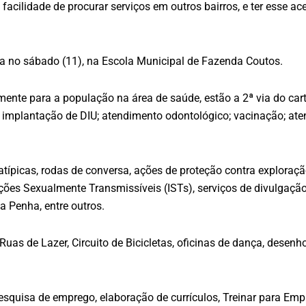
 facilidade de procurar serviços em outros bairros, e ter esse a
da no sábado (11), na Escola Municipal de Fazenda Coutos.
amente para a população na área de saúde, estão a 2ª via do car
implantação de DIU; atendimento odontológico; vacinação; ate
atípicas, rodas de conversa, ações de proteção contra exploraç
cções Sexualmente Transmissíveis (ISTs), serviços de divulgaç
a Penha, entre outros.
Ruas de Lazer, Circuito de Bicicletas, oficinas de dança, desenh
squisa de emprego, elaboração de currículos, Treinar para Emp