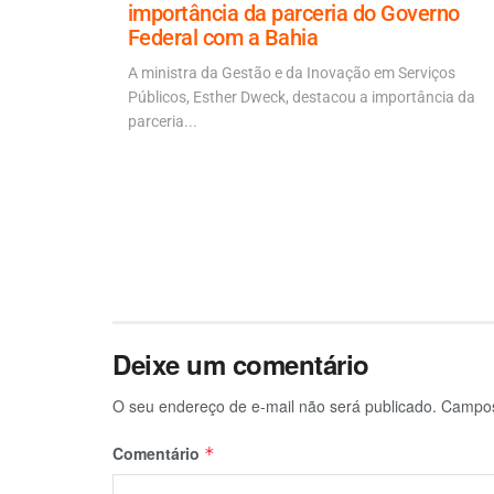
importância da parceria do Governo
Federal com a Bahia
s e agora a
É
A ministra da Gestão e da Inovação em Serviços
Públicos, Esther Dweck, destacou a importância da
parceria...
Deixe um comentário
O seu endereço de e-mail não será publicado.
Campos
Comentário
*