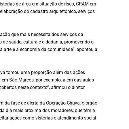
vistorias de área em situação de risco, CRAM em
elaboração do cadastro arquitetônico, serviços
ulação que mais necessita dos serviços da
ços de saúde, cultura e cidadania, promovendo o
 a arte e a economia da comunidade”, apontou a
ciativa tomou uma proporção além das ações
qui em São Marcos, por exemplo, além das aulas
bertos neste contexto”, afirmou o diretor.
im da fase de alerta da Operação Chuva, o órgão
ada dia mais próxima dos moradores, que têm a
citar ações como vistorias e atendimento social