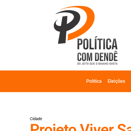
Política
Eleições
Cidade
Projeto Viver S