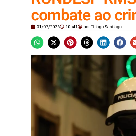
combate ao cri
01/07/2026
10h41
por
Thiago Santiago