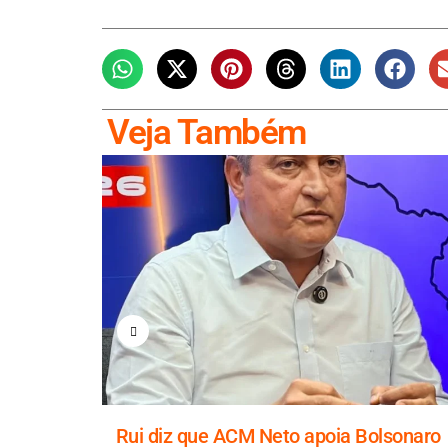
Veja Também
 em
Rui diz que ACM Neto apoia Bolsonaro