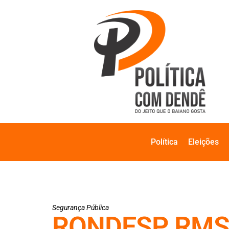
Política
Eleições
Segurança Pública
RONDESP RMS g