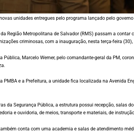
novas unidades entregues pelo programa lançado pelo governo
 da Região Metropolitana de Salvador (RMS) passam a contar c
anizações criminosas, com a inauguração, nesta terça-feira (3
ça Pública, Marcelo Werner, pelo comandante-geral da PM, coron
za.
a PMBA e a Prefeitura, a unidade fica localizada na Avenida E
as da Segurança Pública, a estrutura possui recepção, salas 
edoria e ouvidoria, de meios, transporte e materiais, de instruç
e também conta com uma academia e salas de atendimento médi