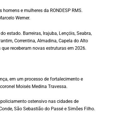
ra os homens e mulheres da RONDESP RMS.
Marcelo Werner.
 estado. Barreiras, Irajuba, Lençóis, Seabra,
tarantim, Correntina, Almadina, Capela do Alto
s que receberam novas estruturas em 2026.
ança, em um processo de fortalecimento e
coronel Moisés Medina Travessa.
o policiamento ostensivo nas cidades de
 Conde, São Sebastião do Passé e Simões Filho.