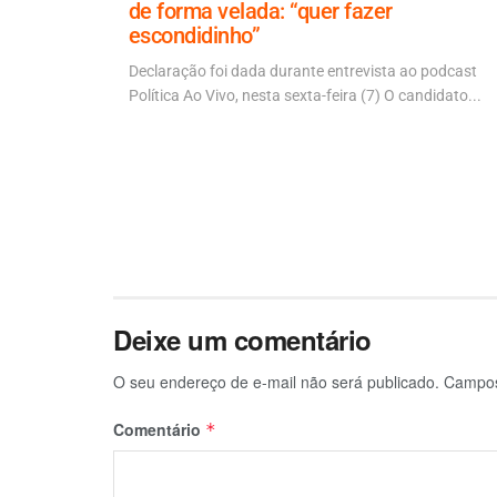
ndeava
de forma velada: “quer fazer
escondidinho”
 dos
Declaração foi dada durante entrevista ao podcast
il. A...
Política Ao Vivo, nesta sexta-feira (7) O candidato...
Deixe um comentário
O seu endereço de e-mail não será publicado.
Campos
Comentário
*