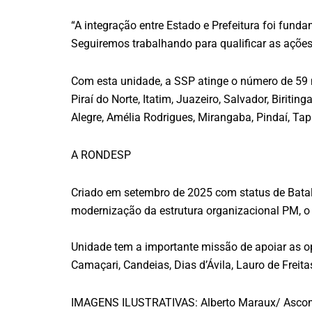
“A integração entre Estado e Prefeitura foi fu
Seguiremos trabalhando para qualificar as ações 
Com esta unidade, a SSP atinge o número de 59 n
Piraí do Norte, Itatim, Juazeiro, Salvador, Biriti
Alegre, Amélia Rodrigues, Mirangaba, Pindaí, T
A RONDESP
Criado em setembro de 2025 com status de Batal
modernização da estrutura organizacional PM, 
Unidade tem a importante missão de apoiar as op
Camaçari, Candeias, Dias d’Ávila, Lauro de Frei
IMAGENS ILUSTRATIVAS: Alberto Maraux/ Asc