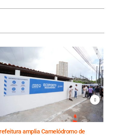
refeitura amplia Camelódromo de
Prefeitur