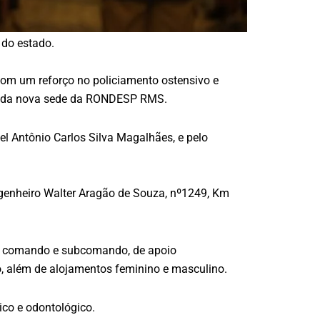
 do estado.
om um reforço no policiamento ostensivo e
0), da nova sede da RONDESP RMS.
el Antônio Carlos Silva Magalhães, e pelo
ngenheiro Walter Aragão de Souza, nº1249, Km
do comando e subcomando, de apoio
ão, além de alojamentos feminino e masculino.
co e odontológico.