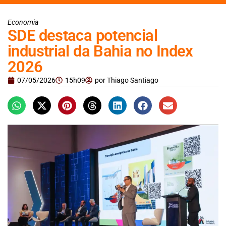
Economia
SDE destaca potencial
industrial da Bahia no Index
2026
07/05/2026
15h09
por
Thiago Santiago