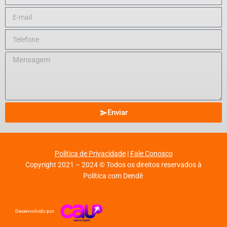
Enviar
Política de Privacidade
|
Fale Conosco
Copyright 2021 – 2024 © Todos os direitos reservados à
Política com Dendê
Desenvolvido por