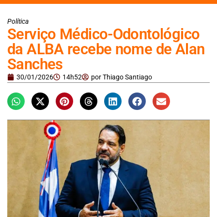
Política
Serviço Médico-Odontológico
da ALBA recebe nome de Alan
Sanches
30/01/2026
14h52
por
Thiago Santiago