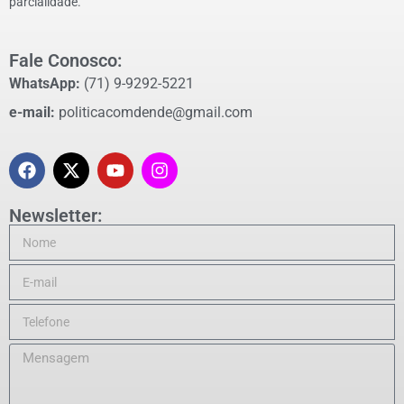
parcialidade.
Fale Conosco:
WhatsApp:
(71) 9-9292-5221
e-mail:
politicacomdende@gmail.com
Newsletter: