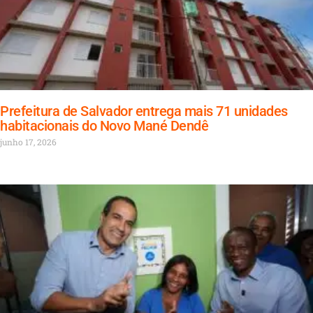
Prefeitura de Salvador entrega mais 71 unidades
habitacionais do Novo Mané Dendê
junho 17, 2026