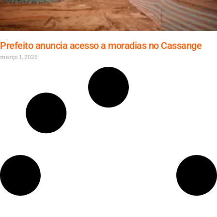
Prefeito anuncia acesso a moradias no Cassange
março 1, 2026