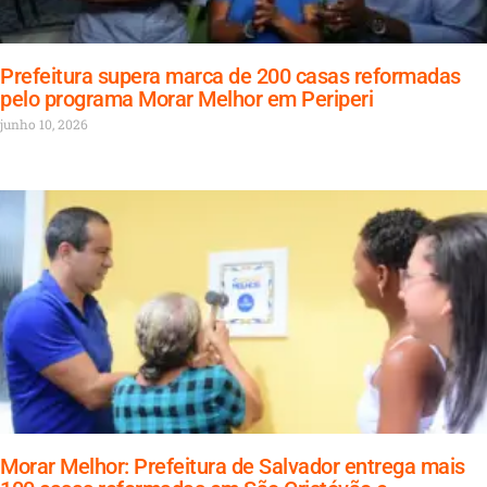
Prefeitura supera marca de 200 casas reformadas
pelo programa Morar Melhor em Periperi
junho 10, 2026
Morar Melhor: Prefeitura de Salvador entrega mais