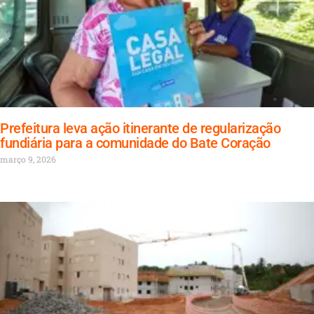
Prefeitura leva ação itinerante de regularização
fundiária para a comunidade do Bate Coração
março 9, 2026