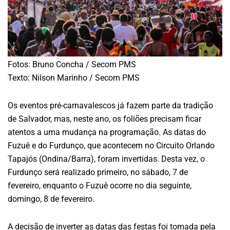
Fotos: Bruno Concha / Secom PMS
Texto: Nilson Marinho / Secom PMS
Os eventos pré-carnavalescos já fazem parte da tradição
de Salvador, mas, neste ano, os foliões precisam ficar
atentos a uma mudança na programação. As datas do
Fuzuê e do Furdunço, que acontecem no Circuito Orlando
Tapajós (Ondina/Barra), foram invertidas. Desta vez, o
Furdunço será realizado primeiro, no sábado, 7 de
fevereiro, enquanto o Fuzuê ocorre no dia seguinte,
domingo, 8 de fevereiro.
A decisão de inverter as datas das festas foi tomada pela