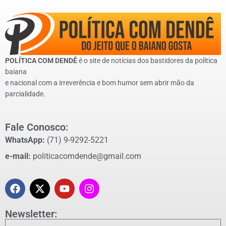
POLÍTICA COM DENDÊ
é o site de notícias dos bastidores da política
baiana
e nacional com a irreverência e bom humor sem abrir mão da
parcialidade.
Fale Conosco:
WhatsApp:
(71) 9-9292-5221
e-mail:
politicacomdende@gmail.com
Newsletter: