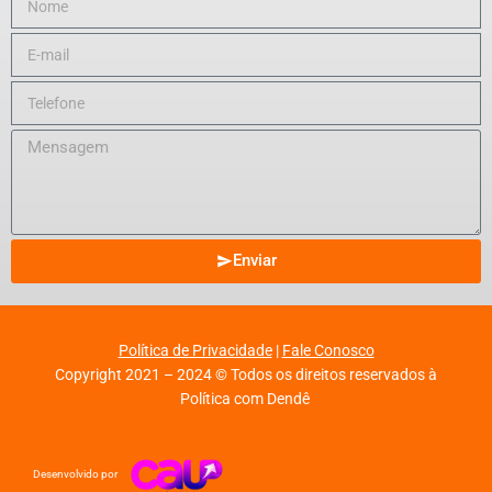
Enviar
Política de Privacidade
|
Fale Conosco
Copyright 2021 – 2024 © Todos os direitos reservados à
Política com Dendê
Desenvolvido por