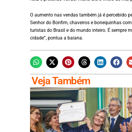
O aumento nas vendas também já é percebido pela
Senhor do Bonfim, chaveiros e bonequinhas com i
turistas do Brasil e do mundo inteiro. É sempre
cidade”, pontua a baiana.
Veja Também