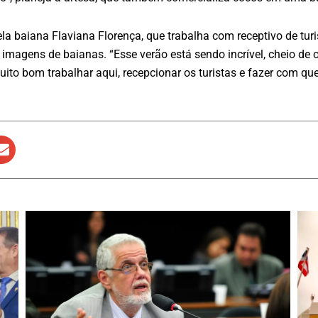
 baiana Flaviana Florença, que trabalha com receptivo de turis
magens de baianas. “Esse verão está sendo incrível, cheio de 
 muito bom trabalhar aqui, recepcionar os turistas e fazer com