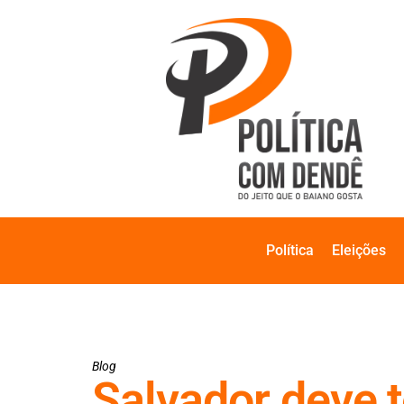
Política
Eleições
Blog
Salvador deve t