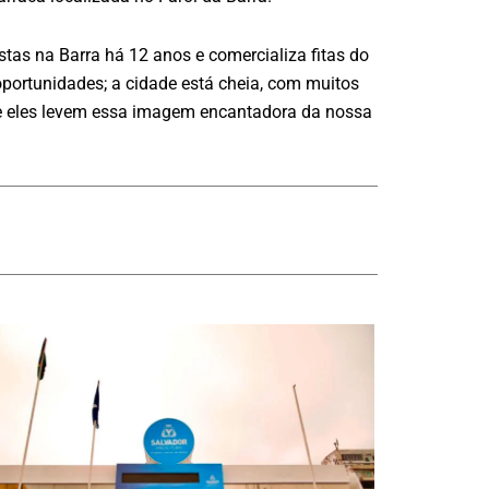
tas na Barra há 12 anos e comercializa fitas do
oportunidades; a cidade está cheia, com muitos
 que eles levem essa imagem encantadora da nossa