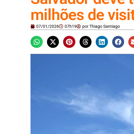
milhões de visi
07/01/2026
07h19
por
Thiago Santiago