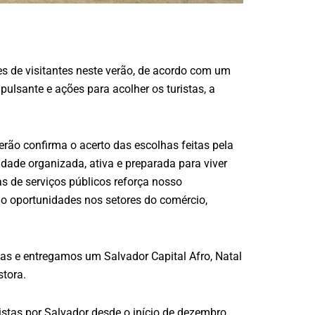
s de visitantes neste verão, de acordo com um
ulsante e ações para acolher os turistas, a
verão confirma o acerto das escolhas feitas pela
dade organizada, ativa e preparada para viver
s de serviços públicos reforça nosso
o oportunidades nos setores do comércio,
as e entregamos um Salvador Capital Afro, Natal
stora.
stas por Salvador desde o início de dezembro.