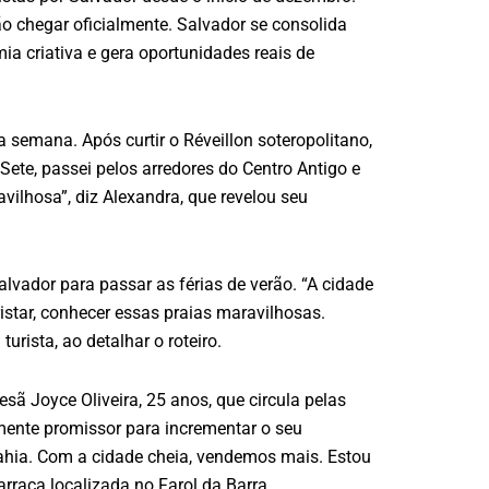
o chegar oficialmente. Salvador se consolida
a criativa e gera oportunidades reais de
 semana. Após curtir o Réveillon soteropolitano,
Sete, passei pelos arredores do Centro Antigo e
vilhosa”, diz Alexandra, que revelou seu
alvador para passar as férias de verão. “A cidade
istar, conhecer essas praias maravilhosas.
urista, ao detalhar o roteiro.
ã Joyce Oliveira, 25 anos, que circula pelas
amente promissor para incrementar o seu
Bahia. Com a cidade cheia, vendemos mais. Estou
rraca localizada no Farol da Barra.