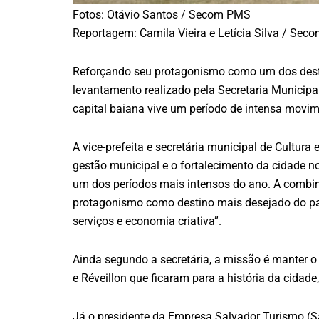
Fotos: Otávio Santos / Secom PMS
Reportagem: Camila Vieira e Letícia Silva / Se
Reforçando seu protagonismo como um dos destin
levantamento realizado pela Secretaria Municipal
capital baiana vive um período de intensa movi
A vice-prefeita e secretária municipal de Cultura
gestão municipal e o fortalecimento da cidade n
um dos períodos mais intensos do ano. A combin
protagonismo como destino mais desejado do paí
serviços e economia criativa”.
Ainda segundo a secretária, a missão é manter o
e Réveillon que ficaram para a história da cidade
Já o presidente da Empresa Salvador Turismo (Sa