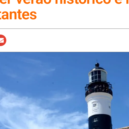
tantes